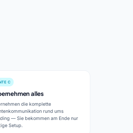
NTE C
bernehmen alles
ernehmen die komplette
tenkommunikation rund ums
ding — Sie bekommen am Ende nur
tige Setup.