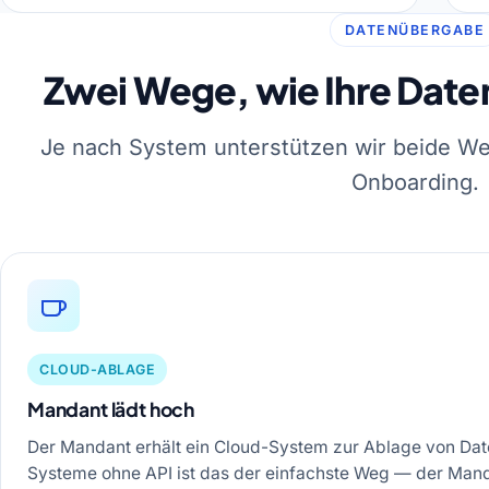
DATENÜBERGABE
Zwei Wege, wie Ihre Date
Je nach System unterstützen wir beide We
Onboarding.
CLOUD-ABLAGE
Mandant lädt hoch
Der Mandant erhält ein Cloud-System zur Ablage von Date
Systeme ohne API ist das der einfachste Weg — der Manda