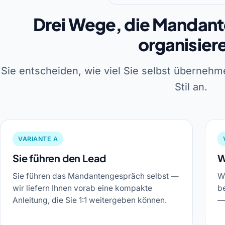
Drei Wege, die Mandan
organisier
Sie entscheiden, wie viel Sie selbst überneh
Stil an.
VARIANTE A
Sie führen den Lead
W
Sie führen das Mandantengespräch selbst —
W
wir liefern Ihnen vorab eine kompakte
b
Anleitung, die Sie 1:1 weitergeben können.
— 