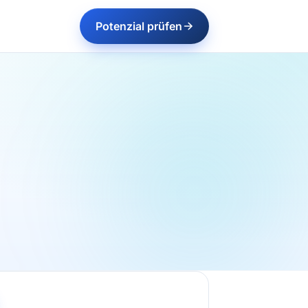
Potenzial prüfen