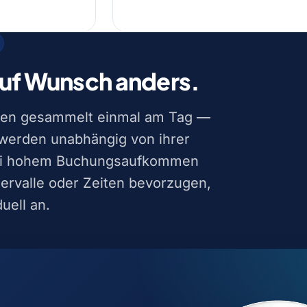
uf Wunsch anders.
onen gesammelt einmal am Tag —
 werden unabhängig von ihrer
 bei hohem Buchungsaufkommen
ntervalle oder Zeiten bevorzugen,
uell an.