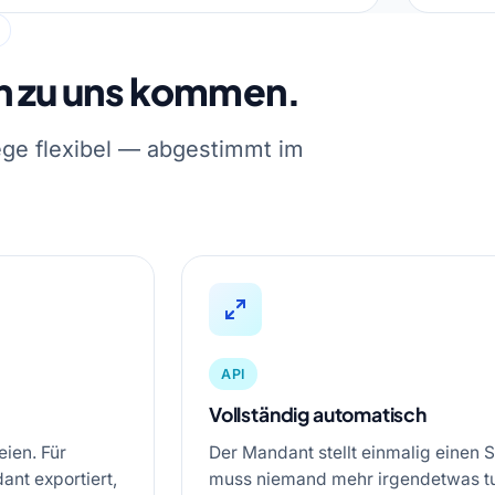
n zu uns kommen.
ge flexibel — abgestimmt im
API
Vollständig automatisch
ien. Für
Der Mandant stellt einmalig einen
nt exportiert,
muss niemand mehr irgendetwas tun.