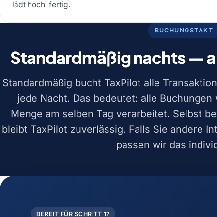
lädt hoch, fertig.
BUCHUNGSTAKT
Standardmäßig nachts — a
Standardmäßig bucht TaxPilot alle Transakti
jede Nacht. Das bedeutet: alle Buchungen
Menge am selben Tag verarbeitet. Selbst
bleibt TaxPilot zuverlässig. Falls Sie andere I
passen wir das individ
BEREIT FÜR SCHRITT 1?