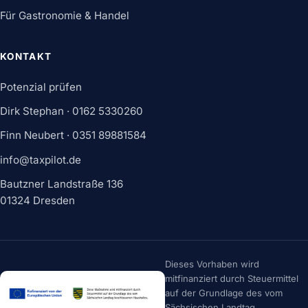
Für Gastronomie & Handel
KONTAKT
Potenzial prüfen
Dirk Stephan ·
0162 5330260
Finn Neubert ·
0351 89881584
info@taxpilot.de
Bautzner Landstraße 136
01324 Dresden
Dieses Vorhaben wird
mitfinanziert durch Steuermittel
auf der Grundlage des vom
Sächsischen Landtag