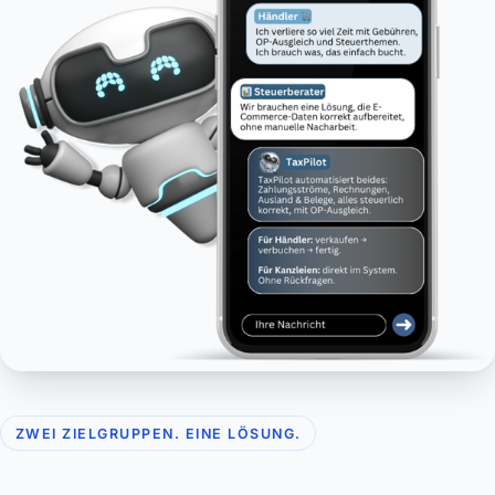
ZWEI ZIELGRUPPEN. EINE LÖSUNG.