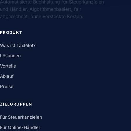
Automatisierte Buchhaltung für Steuerkanzleien
und Händler. Algorithmenbasiert, fair
abgerechnet, ohne versteckte Kosten.
PRODUKT
Was ist TaxPilot?
Lösungen
Vorteile
Ablauf
Preise
ZIELGRUPPEN
Für Steuerkanzleien
Für Online-Händler