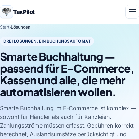
TaxPilot
Start
›
Lösungen
DREI LÖSUNGEN, EIN BUCHUNGSAUTOMAT
Smarte Buchhaltung —
passend für E-Commerce,
Kassen und alle, die mehr
automatisieren wollen.
Smarte Buchhaltung im E-Commerce ist komplex —
sowohl für Händler als auch für Kanzleien.
Zahlungsströme müssen erfasst, Gebühren korrekt
berechnet, Auslandsumsätze berücksichtigt und