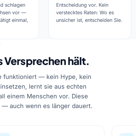
nd schlagen
Entscheidung vor. Kein
chsen vor —
verstecktes Raten: Wo es
ätigt einmal,
unsicher ist, entscheiden Sie.
as Versprechen hält.
ie funktioniert — kein Hype, kein
insetzen, lernt sie aus echten
all einem Menschen vor. Diese
n — auch wenn es länger dauert.