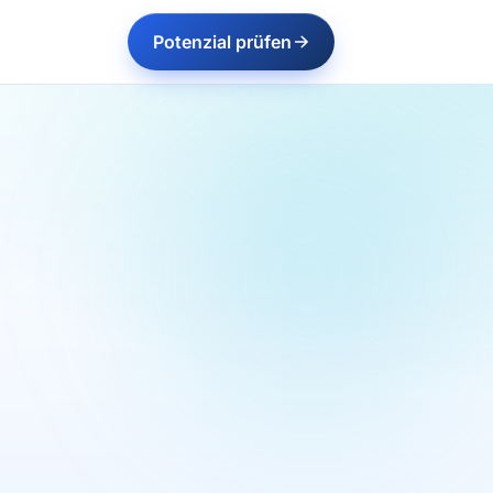
Potenzial prüfen