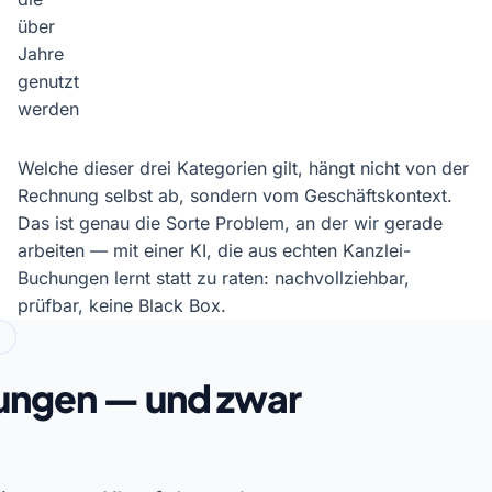
über
Jahre
genutzt
werden
Welche dieser drei Kategorien gilt, hängt nicht von der
Rechnung selbst ab, sondern vom Geschäftskontext.
Das ist genau die Sorte Problem, an der wir gerade
arbeiten — mit einer KI, die aus echten Kanzlei-
Buchungen lernt statt zu raten: nachvollziehbar,
prüfbar, keine Black Box.
P
ungen — und zwar