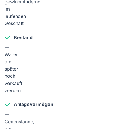
gewinnmindernd,
im
laufenden
Geschäft
Bestand
—
Waren,
die
später
noch
verkauft
werden
Anlagevermögen
—
Gegenstände,
die