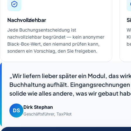
Nachvollziehbar
S
Jede Buchungsentscheidung ist
Wa
nachvollziehbar begründet — kein anonymer
Kl
Black-Box-Wert, den niemand prüfen kann,
b
sondern ein Vorschlag, den Sie freigeben.
„Wir liefern lieber später ein Modul, das wir
Buchhaltung aufhält. Eingangsrechnungen
solide wie alles andere, was wir gebaut hab
Dirk Stephan
DS
Geschäftsführer, TaxPilot