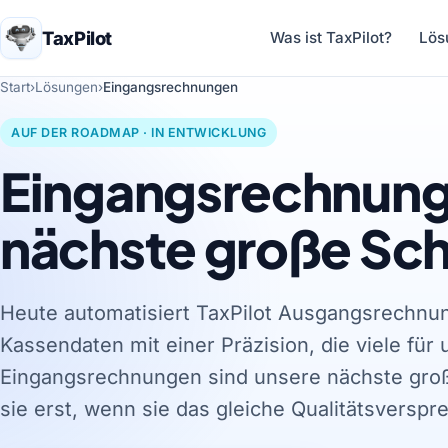
TaxPilot
Was ist TaxPilot?
Lös
Start
›
Lösungen
›
Eingangsrechnungen
AUF DER ROADMAP · IN ENTWICKLUNG
Eingangsrechnung
nächste große Schr
Heute automatisiert TaxPilot Ausgangsrechnu
Kassendaten mit einer Präzision, die viele für
Eingangsrechnungen sind unsere nächste groß
sie erst, wenn sie das gleiche Qualitätsverspr