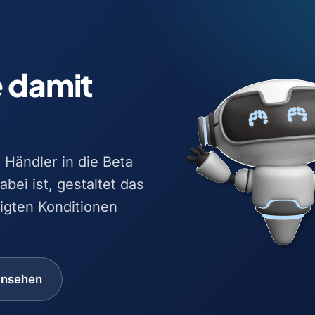
e damit
Händler in die Beta
bei ist, gestaltet das
igten Konditionen
ansehen