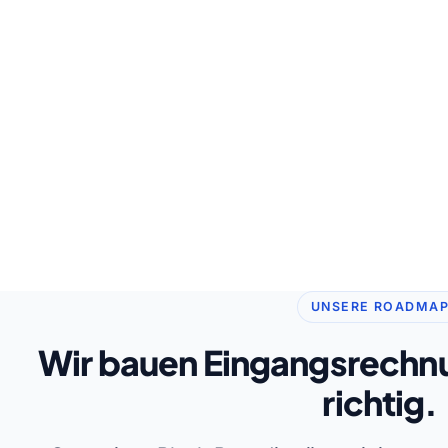
UNSERE ROADMA
Wir bauen Eingangsrechn
richtig.