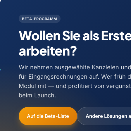
BETA-PROGRAMM
Wollen Sie als Erst
arbeiten?
Wir nehmen ausgewählte Kanzleien und 
für Eingangsrechnungen auf. Wer früh da
Modul mit — und profitiert von vergünst
beim Launch.
Auf die Beta-Liste
Andere Lösungen 