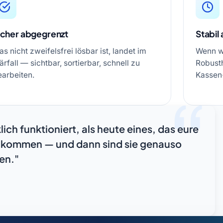
icher abgegrenzt
Stabil 
s nicht zweifelsfrei lösbar ist, landet im
Wenn wi
ärfall — sichtbar, sortierbar, schnell zu
Robust
earbeiten.
Kassen
klich funktioniert, als heute eines, das eure
 kommen — und dann sind sie genauso
en."