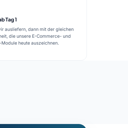
ab Tag 1
r ausliefern, dann mit der gleichen
heit, die unsere E-Commerce- und
-Module heute auszeichnen.