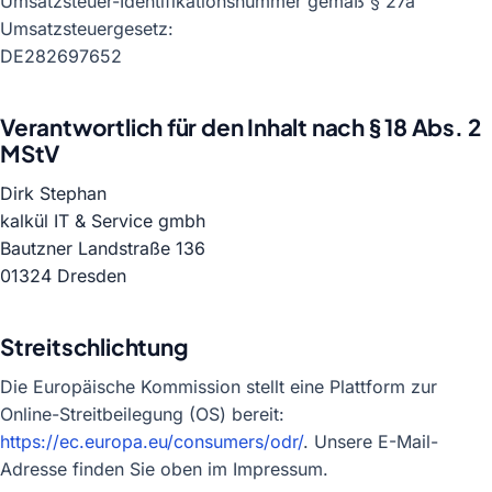
Umsatzsteuer-Identifikationsnummer gemäß § 27a
Umsatzsteuergesetz:
DE282697652
Verantwortlich für den Inhalt nach § 18 Abs. 2
MStV
Dirk Stephan
kalkül IT & Service gmbh
Bautzner Landstraße 136
01324 Dresden
Streitschlichtung
Die Europäische Kommission stellt eine Plattform zur
Online-Streitbeilegung (OS) bereit:
https://ec.europa.eu/consumers/odr/
. Unsere E-Mail-
Adresse finden Sie oben im Impressum.