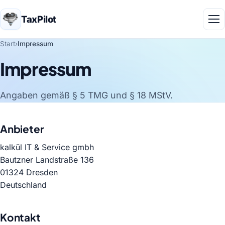
TaxPilot
Start
›
Impressum
Impressum
Angaben gemäß § 5 TMG und § 18 MStV.
Anbieter
kalkül IT & Service gmbh
Bautzner Landstraße 136
01324 Dresden
Deutschland
Kontakt